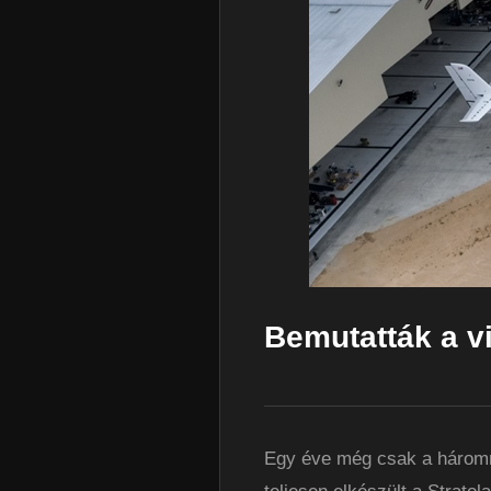
Bemutatták a v
Egy éve még csak a három