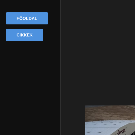
FŐOLDAL
CIKKEK