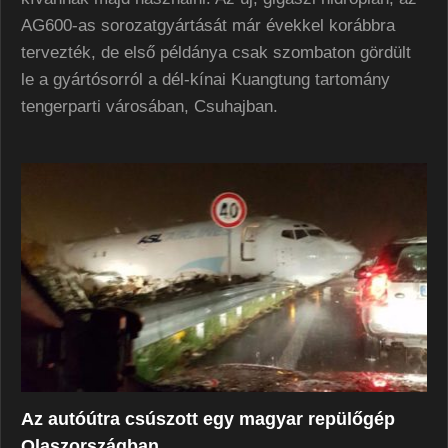
AG600-as sorozatgyártását már évekkel korábbra
tervezték, de első példánya csak szombaton gördült
le a gyártósorról a dél-kínai Kuangtung tartomány
tengerparti városában, Csuhajban.
Az autóútra csúszott egy magyar repülőgép
Olaszországban