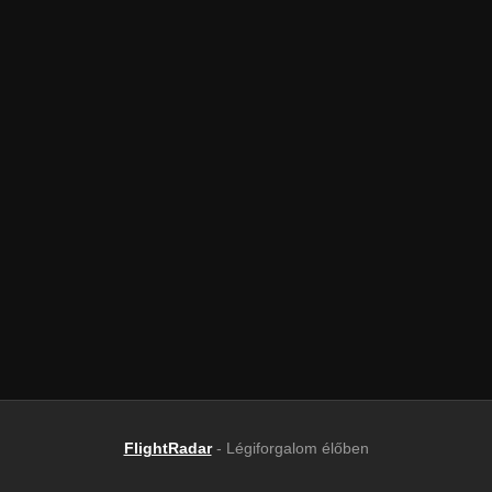
FlightRadar
- Légiforgalom élőben