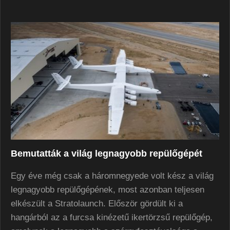
Bemutatták a világ legnagyobb repülőgépét
Egy éve még csak a háromnegyede volt kész a világ
legnagyobb repülőgépének, most azonban teljesen
elkészült a Stratolaunch. Először gördült ki a
hangárból az a furcsa kinézetű ikertörzsű repülőgép,