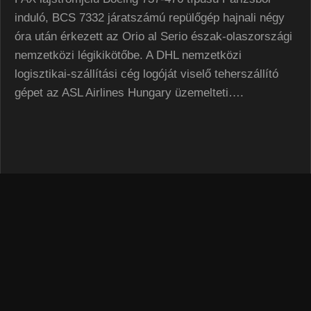
induló, BCS 7332 járatszámú repülőgép hajnali négy
óra után érkezett az Orio al Serio észak-olaszországi
nemzetközi légikikötőbe. A DHL nemzetközi
logisztikai-szállítási cég logóját viselő teherszállító
gépet az ASL Airlines Hungary üzemelteti….